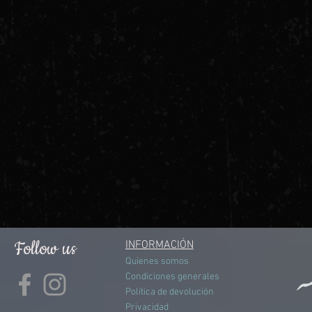
Follow us
INFORMACIÓN
Quienes somos
Condiciones generales
Política de devolución
Privacidad