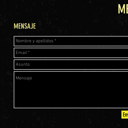
M
MENSAJE
En