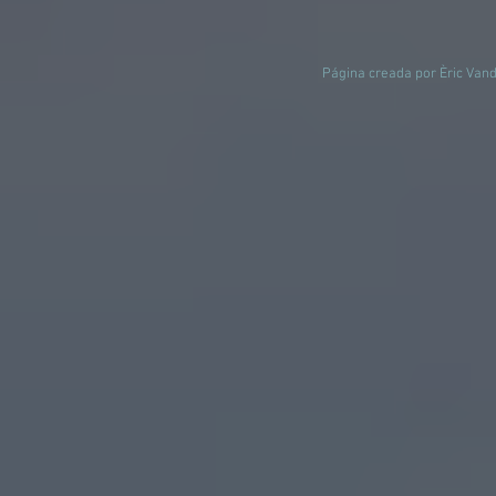
Página creada por Èric Vand