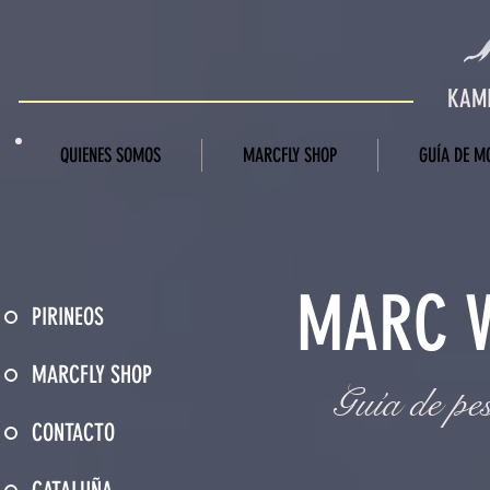
KAMI
QUIENES SOMOS
MARCFLY SHOP
GUÍA DE M
MARC V
PIRINEOS
MARCFLY SHOP
Guía de pe
CONTACTO