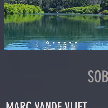
SOB
MARC V
ANDE VLIET