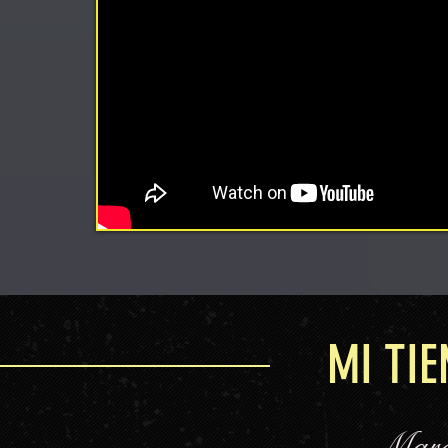
MI TIE
Marc