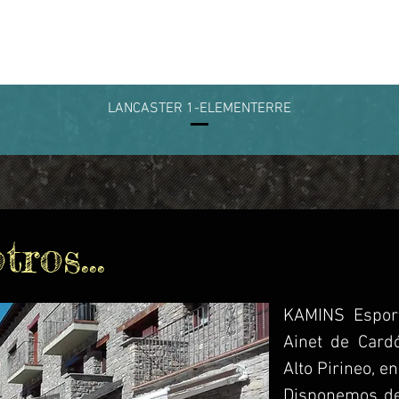
LANCASTER 1-ELEMENTERRE
ros...
KAMINS Esport
Ainet de Card
Alto Pirineo, en
Disponemos de 