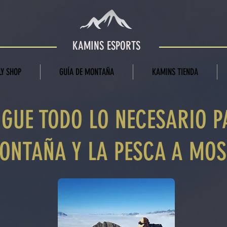
KAMINS ESPORTS
Y SHOP
GUÍA DE MONTAÑA
KAMINS TIENDA
GUE TODO LO NECESARIO P
ONTAÑA Y LA PESCA A MO