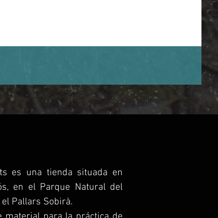
s es una tienda situada en
ós, en el Parque Natural del
 el Pallars Sobirà.
material para la práctica de