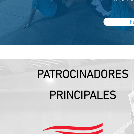
H
PATROCINADORES
PRINCIPALES