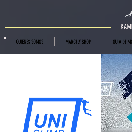
KAMI
QUIENES SOMOS
MARCFLY SHOP
GUÍA DE M