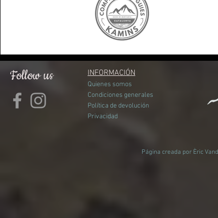
Follow us
INFORMACIÓN
Quienes somos
Condiciones generales
Política de devolución
Privacidad
Página creada por Èric Vand