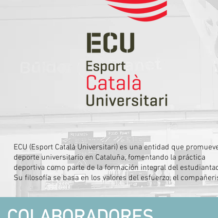
ECU (Esport Català Universitari) es una entidad que promueve 
deporte universitario en Cataluña, fomentando la práctica 
deportiva como parte de la formación integral del estudiantad
Su filosofía se basa en los valores del esfuerzo, el compañeri
y el juego limpio. Organiza competiciones, eventos y program
deportivos en diferentes disciplinas. Es un referente en la 
conexión entre universidad y deporte a nivel catalán.