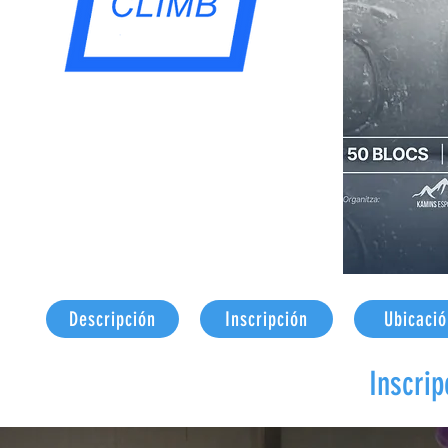
Descripción
Inscripción
Ubicaci
Inscrip