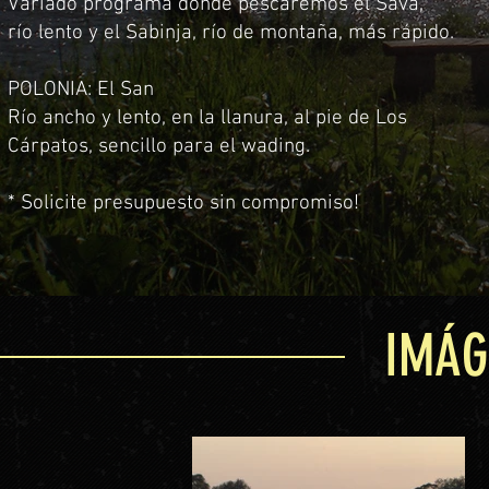
Variado programa donde pescaremos el Sava,
río lento y el Sabinja, río de montaña, más rápido.
POLONIA: El San
Río ancho y lento, en la llanura, al pie de Los
Cárpatos, sencillo para el wading.
* Solicite presupuesto sin compromiso!
IMÁG