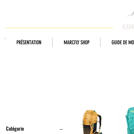
KAMI
PRÉSENTATION
MARCFLY SHOP
GUIDE DE M
SAC À DOS
Filtrer par
Catégorie