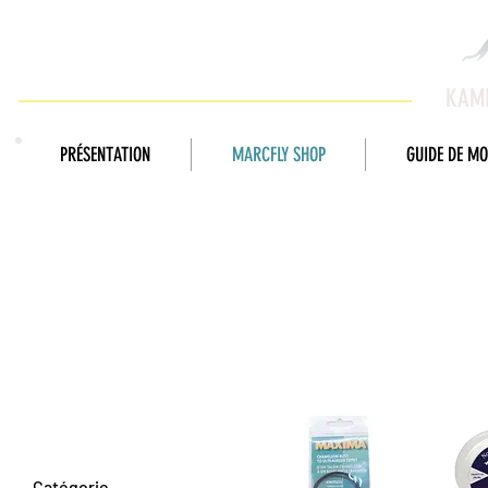
KAMI
PRÉSENTATION
MARCFLY SHOP
GUIDE DE M
BDL - FILS
Filtrer par
Catégorie