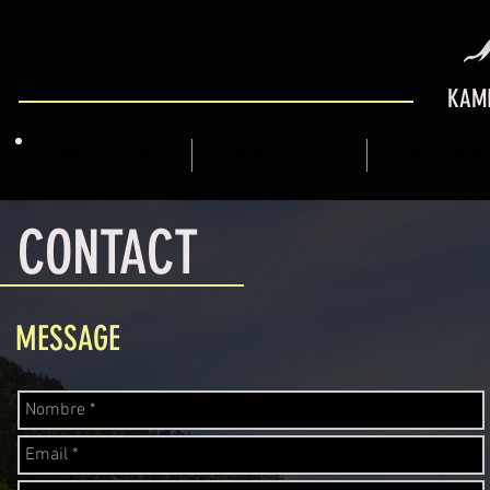
KAMI
PRÉSENTATION
MARCFLY SHOP
GUIDE DE M
CONTACT
MESSAGE