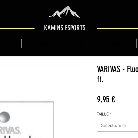
KAMINS ESPORTS
 SHOP
GUIDE DE MONTAGNE
KAMINS BOUTIQUE
VARIVAS - Flu
ft.
Prix
9,95 €
TAILLE
*
Sélectionner