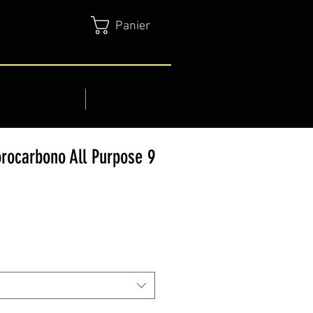
Panier
SERVICES
CONTACT
orocarbono All Purpose 9