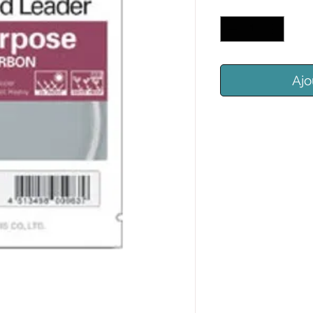
Quantité
*
Ajo