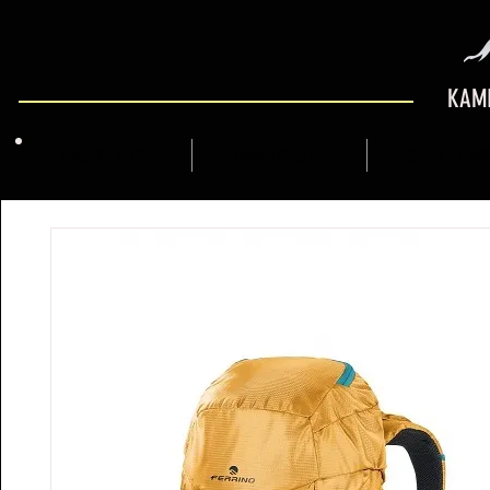
KAMI
PRÉSENTATION
MARCFLY SHOP
GUIDE DE M