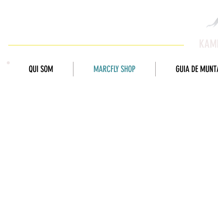
KAMI
QUI SOM
MARCFLY SHOP
GUIA DE MUNT
MUNTATGE
Filtra per