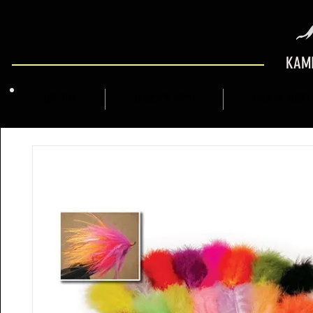
KAMI
QUI SOM
MARCFLY SHOP
GUIA DE MUNT