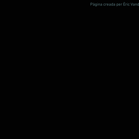
Pàgina creada per Èric Vande