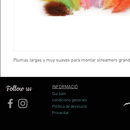
Plumas largas y muy suaves para montar streamers grand
Follow us
INFORMACIÓ
Qui som
condicions generals
Política de devolució
Privacitat