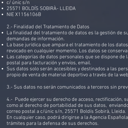
c/ únic s/n
25571 BOLDÍS SOBIRÀ- LLEIDA
NIE X1156106B
2.- Finalidad del Tratamiento de Datos
La finalidad del tratamiento de datos es la gestión de 
demandas de información.
La base jurídica que ampara el tratamiento de los datos
revocado en cualquier momento. Los datos se conservar
Las categorías de datos personales que se dispone de l
postal para facturación y envíos, email.
Sus datos solo serán accesibles y destinados a las pers
propio de venta de material deportivo a través de la web
3.- Sus datos no serán comunicados a terceros sin prev
4.- Puede ejercer su derecho de acceso, rectificación, s
como al derecho de portabilidad de sus datos, enviando
correo postal a c/únic s/n, 25571 Boldís Sobirà, Lleida.
En cualquier caso, podrá dirigirse a la Agencia Española
trámites para la defensa de sus derechos.