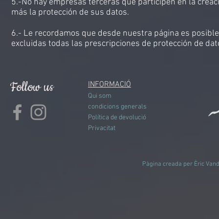
5.-No hay empresas terceras que participen en la creac
más la protección de sus datos.
6.- Le recordamos que desde nuestra página es posible
excluidas todas las prescripciones de protección de da
Follow us
INFORMACIÓ
Qui som
condicions generals
Política de devolució
Privacitat
Pàgina creada per Èric Vande