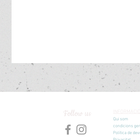
Follow us
INFORMACI
Qui som
condicions ge
Política de dev
Privacitat