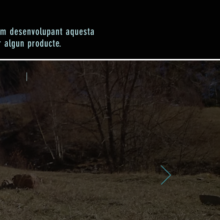
tem desenvolupant aquesta
r algun producte.
LLES |