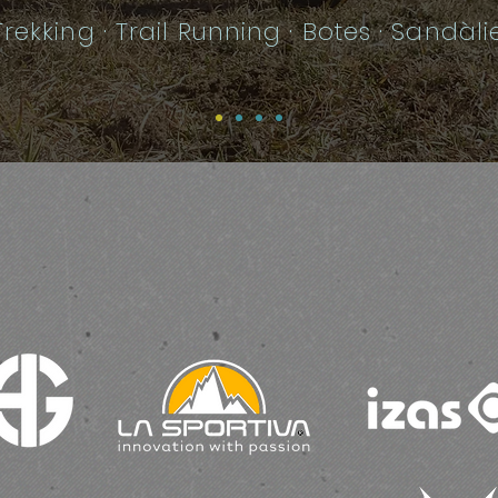
 Trekking · Trail Running · Botes · Sandàli