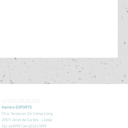
LA NOSTRA BOTIGA
Kamins ESPORTS
Ctra. Tavascan Ed. Camp Llarg
25571 Ainet de Cardós - Lleida
Tel: 645995134/653247899