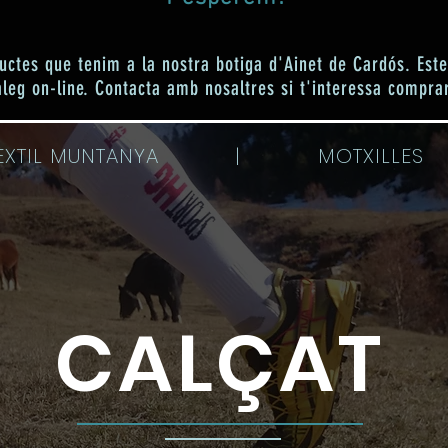
uctes que tenim a la nostra botiga d'Ainet de Cardós. Es
leg on-line. Contacta amb nosaltres si t'interessa compra
XTIL MUNTANYA | MOTXI
CALÇAT