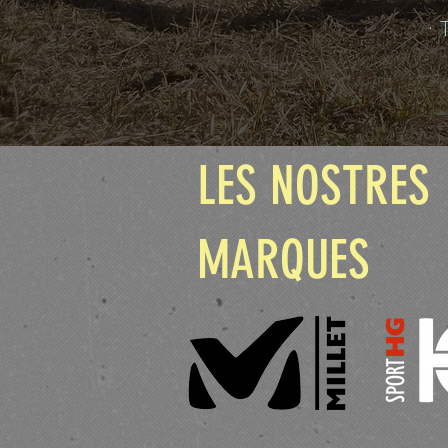
·
LES NOSTRES
MARQUES