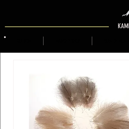
KAMI
QUI SOM
MARCFLY SHOP
GUIA DE MUNT