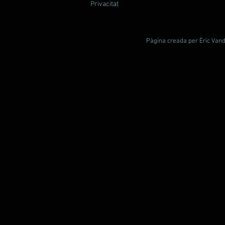
Privacitat
Pàgina creada per Èric Vande