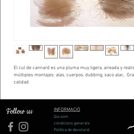
El cul de cannard es una pluma muy ligera, aireada y reali
múltiples montajes: alas, cuerpos, dubbing, saco alar,.. Gra
calidad.
Follow us
INFORMACIÓ
Qui som
condicions generals
Política de devolució