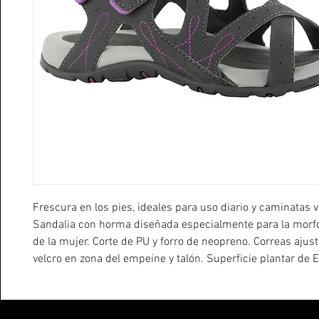
Frescura en los pies, ideales para uso diario y caminatas 
Sandalia con horma diseñada especialmente para la morfol
de la mujer. Corte de PU y forro de neopreno. Correas ajus
velcro en zona del empeine y talón. Superficie plantar de
de doble densidad para absorber el impacto al andar y br
confort. Suela de caucho carbono de doble densidad.