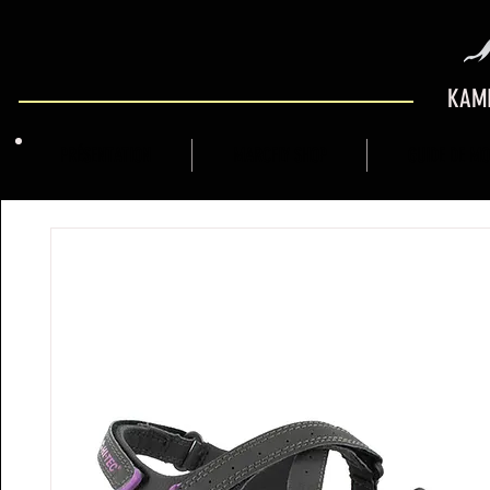
KAMI
PRÉSENTATION
MARCFLY SHOP
GUIDE DE M