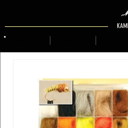
KAMI
PRÉSENTATION
MARCFLY SHOP
GUIDE DE M