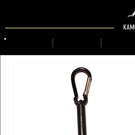
KAMI
PRÉSENTATION
MARCFLY SHOP
GUIDE DE M