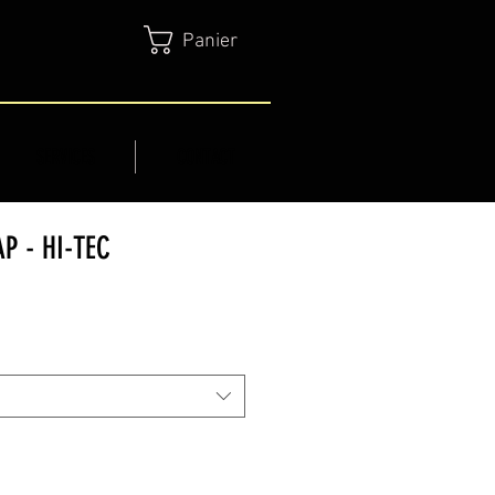
Panier
SERVICES
CONTACT
P - HI-TEC