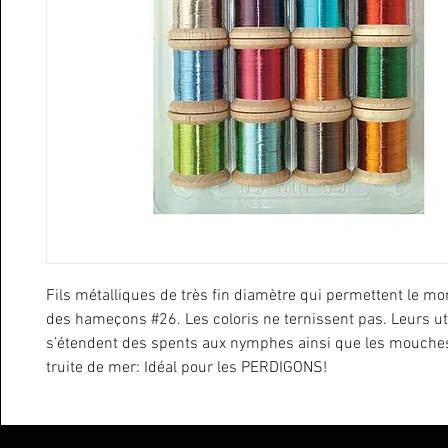
Fils métalliques de très fin diamètre qui permettent le mo
des hameçons #26. Les coloris ne ternissent pas. Leurs uti
s’étendent des spents aux nymphes ainsi que les mouch
truite de mer: Idéal pour les PERDIGONS!
Bobine de 24 m (26yd.) diamètre 0.1 mm (0.004 in.)