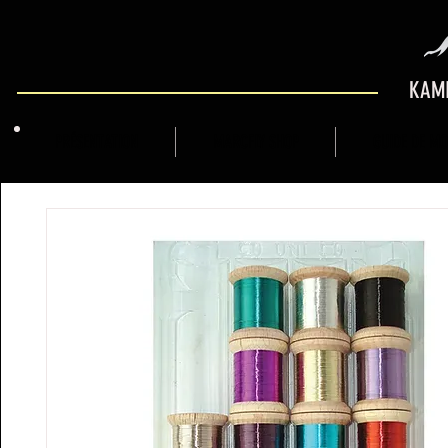
KAMI
PRÉSENTATION
MARCFLY SHOP
GUIDE DE M