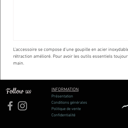
L'accessoire se compose d'une goupille en acier inoxydab
rétraction amélioré. Pour avoir les outils essentiels toujou
main.
Follow us
INFORMATION
Présentation
Conditions générales
Politique de vente
Confidentialité