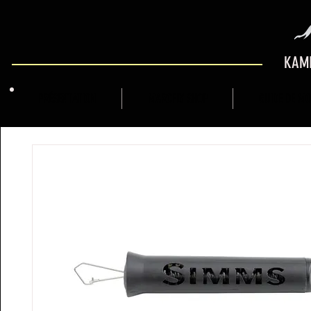
KAMI
PRÉSENTATION
MARCFLY SHOP
GUIDE DE M