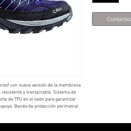
Contacte
proof con nueva versión de la membrana
resistente y transpirable. Sistema de
orte de TPU en el talón para garantizar
l apoyo. Banda de protección perimetral
la OrthoLite con refuerzo de EVA.