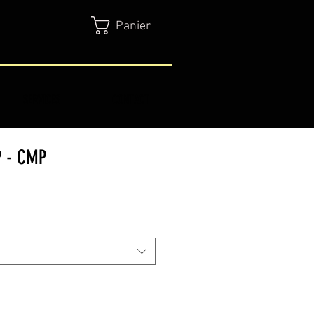
Panier
SERVICES
CONTACT
 - CMP