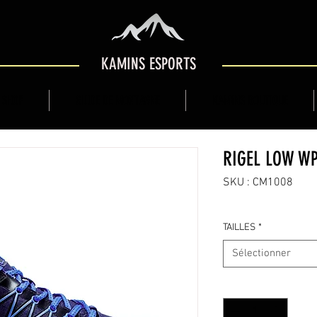
KAMINS ESPORTS
 SHOP
GUIDE DE MONTAGNE
KAMINS BOUTIQUE
RIGEL LOW WP
SKU : CM1008
TAILLES
*
Sélectionner
Quantité
*