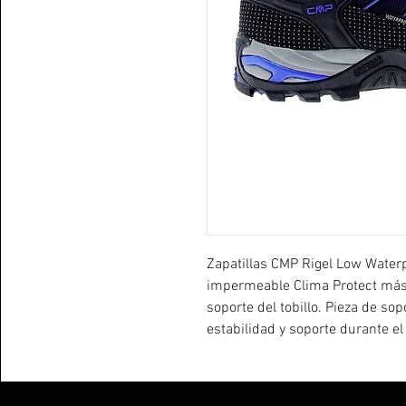
Zapatillas CMP Rigel Low Water
impermeable Clima Protect más 
soporte del tobillo. Pieza de sop
estabilidad y soporte durante e
de fibra más resistente. Plantil