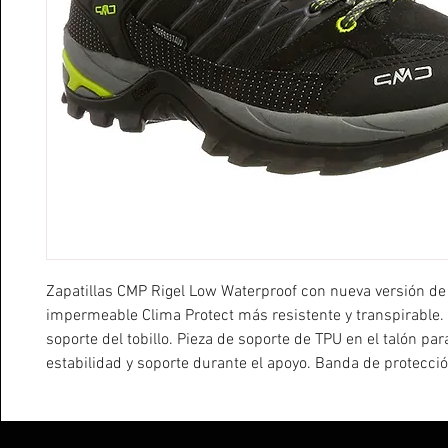
Zapatillas CMP Rigel Low Waterproof con nueva versión d
impermeable Clima Protect más resistente y transpirable.
soporte del tobillo. Pieza de soporte de TPU en el talón par
estabilidad y soporte durante el apoyo. Banda de protecci
de fibra más resistente. Plantilla OrthoLite con refuerzo d