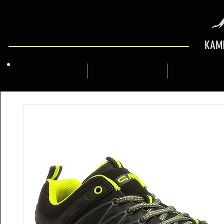
KAMI
PRÉSENTATION
MARCFLY SHOP
GUIDE DE M