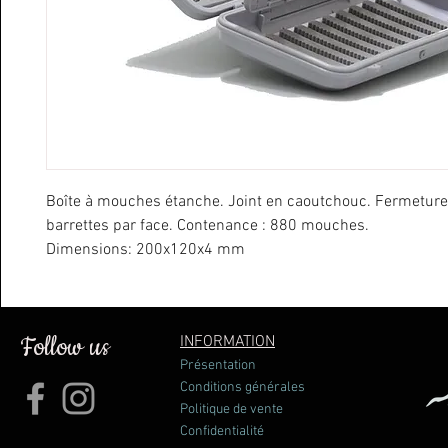
Boîte à mouches étanche. Joint en caoutchouc. Fermeture 
barrettes par face. Contenance : 880 mouches.
Dimensions: 200x120x4 mm
Follow us
INFORMATION
Présentation
Conditions générales
Politique de vente
Confidentialité