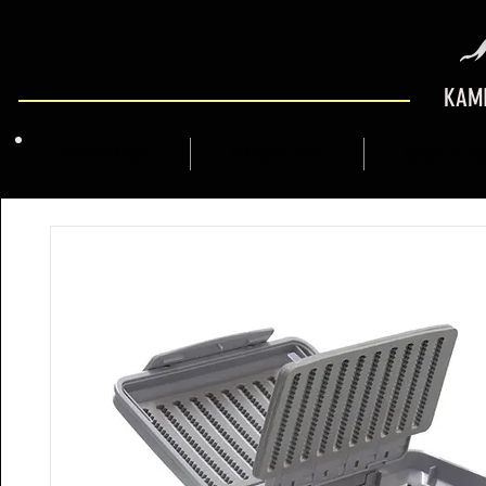
KAMI
PRÉSENTATION
MARCFLY SHOP
GUIDE DE M