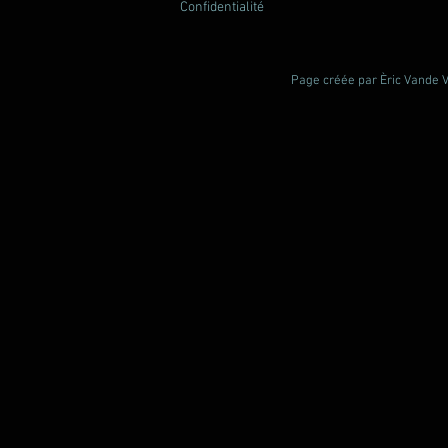
Confidentialité
Page créée par Èric Vande Vl