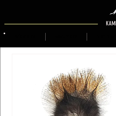
KAMI
PRÉSENTATION
MARCFLY SHOP
GUIDE DE M