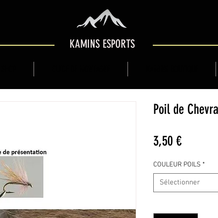
KAMINS ESPORTS
 SHOP
GUIDE DE MONTAGNE
KAMINS BOUTIQUE
Poil de Chevr
Prix
3,50 €
COULEUR POILS
*
Sélectionner
Quantité
*