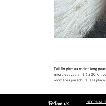
Poil fin plus ou moins long pour
micro-sedges # 16 à # 20. On peu
montages parachute (à la place 
Follow us
INFORMATI