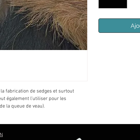
Ajo
 la fabrication de sedges et surtout
t également l'utiliser pour les
de la queue de veau).
ON