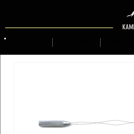
KAMI
PRÉSENTATION
MARCFLY SHOP
GUIDE DE M