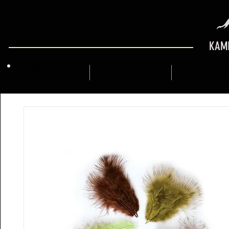
KAMI
PRÉSENTATION
MARCFLY SHOP
GUIDE DE M