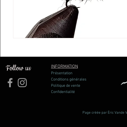
Follow us
INFORMATION
Présentation
Conditions générales
Politique de vente
Confidentialité
Page créée par Èric Vande Vl