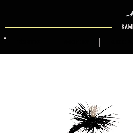
KAMI
PRÉSENTATION
MARCFLY SHOP
GUIDE DE M