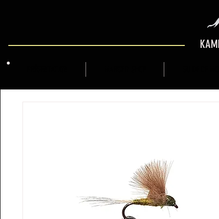
KAMI
PRÉSENTATION
MARCFLY SHOP
GUIDE DE M