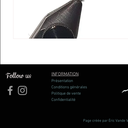
Follow us
INFORMATION
Présentation
Conditions générales
Politique de vente
Confidentialité
Page créée par Èric Vande Vl