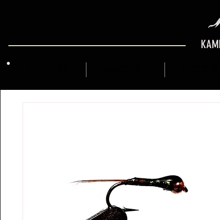
KAMI
PRÉSENTATION
MARCFLY SHOP
GUIDE DE M