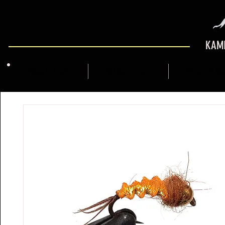
KAMI
PRÉSENTATION
MARCFLY SHOP
GUIDE DE M