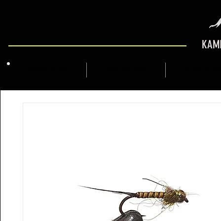
KAMI
PRÉSENTATION
MARCFLY SHOP
GUIDE DE M