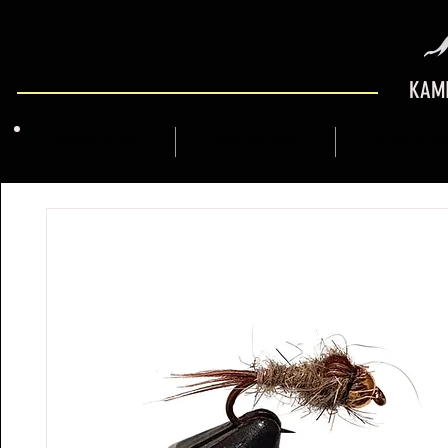
KAMI
PRÉSENTATION
MARCFLY SHOP
GUIDE DE M