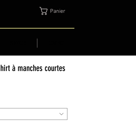
Panier
SERVICES
CONTACT
hirt à manches courtes