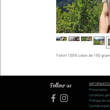
T-shirt 100% coton de 150 gra
Follow us
INFORMATI
Présentation
Conditions gé
Politique de ve
Confidentialité