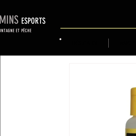
MINS
ESPORTS
ONTAGNE ET PÊCHE
PRÉSENTATION
MARCFLY