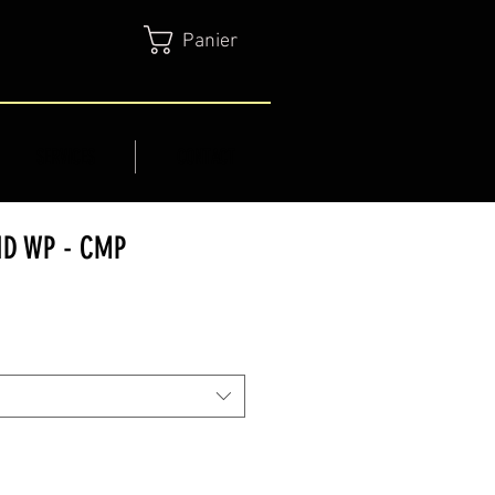
Panier
SERVICES
CONTACT
ID WP - CMP