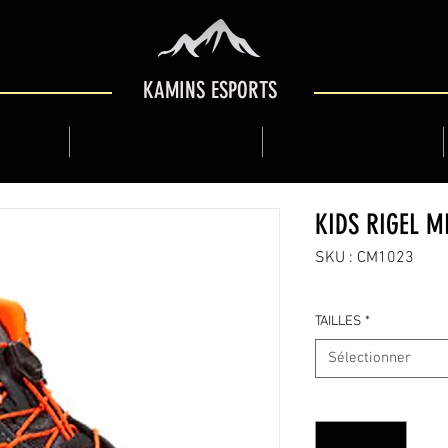
KAMINS ESPORTS
 SHOP
GUIDE DE MONTAGNE
KAMINS BOUTIQUE
KIDS RIGEL M
SKU : CM1023
TAILLES
*
Sélectionner
Quantité
*