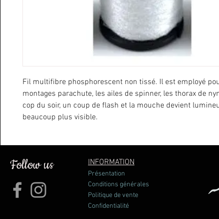
Fil multifibre phosphorescent non tissé. Il est employé pou
montages parachute, les ailes de spinner, les thorax de n
cop du soir, un coup de flash et la mouche devient lumine
beaucoup plus visible.
Follow us
INFORMATION
Présentation
Conditions générales
Politique de vente
Confidentialité