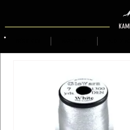
KAMI
PRÉSENTATION
MARCFLY SHOP
GUIDE DE M