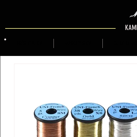
KAMI
PRÉSENTATION
MARCFLY SHOP
GUIDE DE M