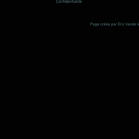
Confidentialité
Page créée par Èric Vande Vl