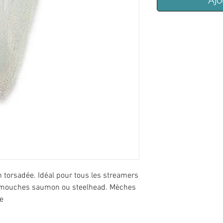
Ajo
 torsadée. Idéal pour tous les streamers
s mouches saumon ou steelhead. Mèches
e