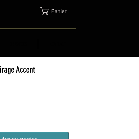
Panier
SERVICES
CONTACT
irage Accent