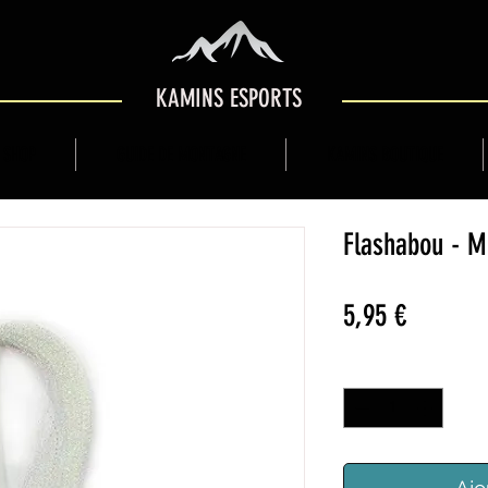
KAMINS ESPORTS
 SHOP
GUIDE DE MONTAGNE
KAMINS BOUTIQUE
Flashabou - M
Prix
5,95 €
Quantité
*