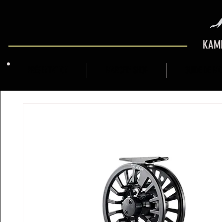
KAMI
PRÉSENTATION
MARCFLY SHOP
GUIDE DE M