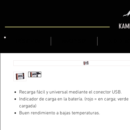
KAMI
PRÉSENTATION
MARCFLY SHOP
GUIDE DE M
Recarga fácil y universal mediante el conector USB.
Indicador de carga en la batería. (rojo = en carga; verde
cargada)
Buen rendimiento a bajas temperaturas.
Solución económica y sostenible como alimentación pri
segunda batería.