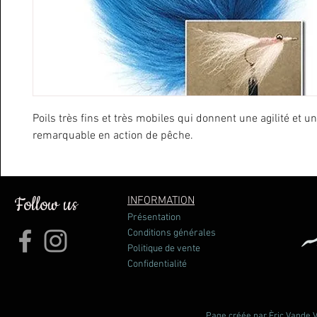
Poils très fins et très mobiles qui donnent une agilité et u
remarquable en action de pêche.
Follow us
INFORMATION
Présentation
Conditions générales
Politique de vente
Confidentialité
Page créée par Èric Vande Vl