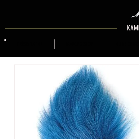
KAMI
PRÉSENTATION
MARCFLY SHOP
GUIDE DE M