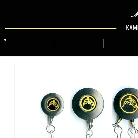
KAMI
PRÉSENTATION
MARCFLY SHOP
GUIDE DE M