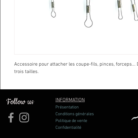
Accessoire pour attacher les coupe-fils, pinces, forceps...
trois tailles.
Follow us
INFORMATION
Présentation
Conditions générales
Politique de vente
Confidentialité