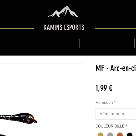
KAMINS ESPORTS
 SHOP
GUIDE DE MONTAGNE
KAMINS BOUTIQUE
MF - Arc-en-ci
Prix
1,99 €
Hameçon
*
Sélectionner
COULEUR BILLE
*