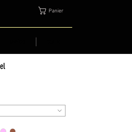
Panier
SERVICES
CONTACT
el