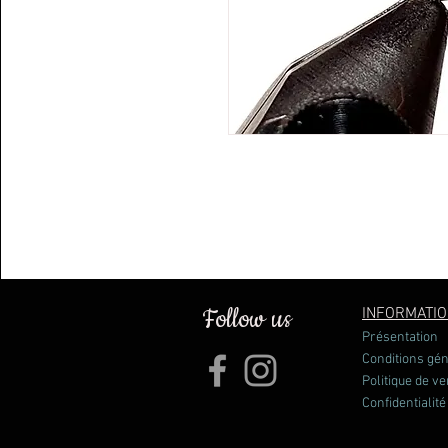
Follow us
INFORMATI
Présentation
Conditions gé
Politique de ve
Confidentialité