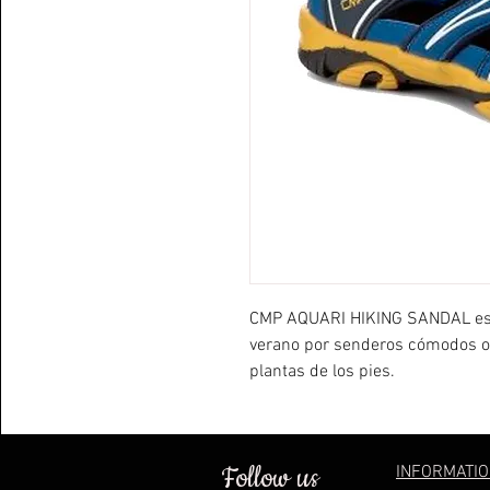
CMP AQUARI HIKING SANDAL es u
verano por senderos cómodos o 
plantas de los pies.
Follow us
INFORMATI