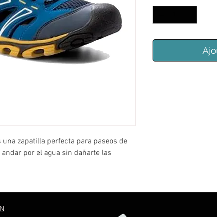
Ajo
na zapatilla perfecta para paseos de
andar por el agua sin dañarte las
ON