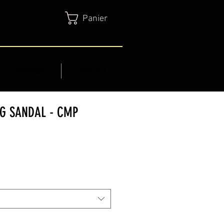
Panier
SERVICES
CONTACT
G SANDAL - CMP