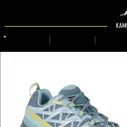
KAMI
PRÉSENTATION
MARCFLY SHOP
GUIDE DE M