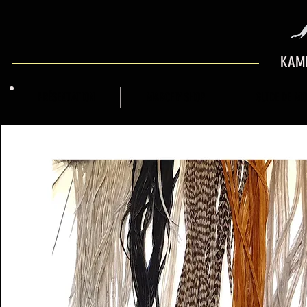
KAMI
PRÉSENTATION
MARCFLY SHOP
GUIDE DE M