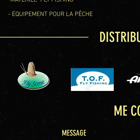
-MATÉRIEL FLY FISHING
- ÉQUIPEMENT POUR LA PÊCHE
DISTRIB
ME C
MESSAGE