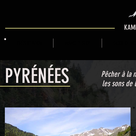
KAMI
PRÉSENTATION
MARCFLY SHOP
GUIDE DE M
PYRÉNÉES
Pêcher à la m
les sons de 