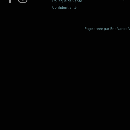
Politique de vente
Confidentialité
Page créée par Èric Vande Vl