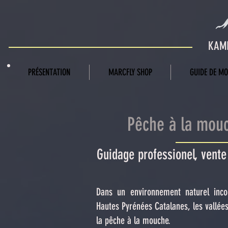
KAMI
PRÉSENTATION
MARCFLY SHOP
GUIDE DE M
Pêche à la mou
Guidage professionel, vent
Dans un environnement naturel inco
Hautes Pyrénées Catalanes, les vallées
la pêche à la mouche.