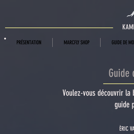
KAMI
PRÉSENTATION
MARCFLY SHOP
GUIDE DE M
Guide 
Voulez-vous découvrir la
guide 
ÈRIC V